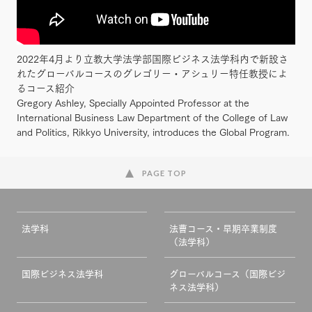
2022年4月より立教大学法学部国際ビジネス法学科内で新設さ
れたグローバルコースのグレゴリー・アシュリー特任教授によ
るコース紹介
Gregory Ashley, Specially Appointed Professor at the
International Business Law Department of the College of Law
and Politics, Rikkyo University, introduces the Global Program.
PAGE TOP
法学科
法曹コース・早期卒業制度
（法学科）
国際ビジネス法学科
グローバルコース（国際ビジ
ネス法学科）