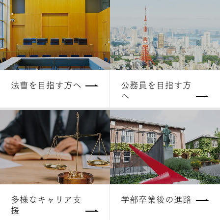
法曹を目指す方へ
公務員を目指す方
へ
多様なキャリア支
学部卒業後の進路
援