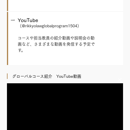
YouTube
（@rikkyolawglobalprogram1504）
コースや担当教員の紹介動画や説明会の動
画など、さまざまな動画を発信する予定で
す。
グローバルコース紹介 YouTube動画
×