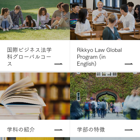
国際ビジネス法学
Rikkyo Law Global
科グローバルコー
Program (in
ス
English)
学科の紹介
学部の特徴