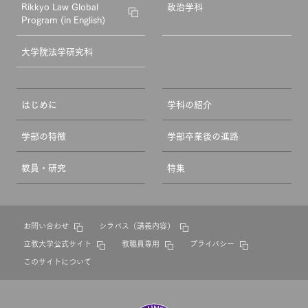
Rikkyo Law Global
政治学科
Program (in English)
大学院法学研究科
はじめに
学科の紹介
学部の特徴
学部卒業後の進路
教員・研究
特集
お問い合わせ
シラバス（講義内容）
立教大学公式サイト
教職員専用
プライバシー
このサイトについて